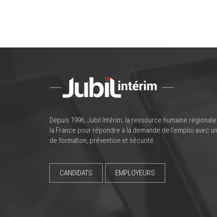
Depuis 1996, Jubil Intérim, la ressource humaine régionale
la France pour répondre à la demande de l’emploi avec un
de formation, prévention et sécurité.
CANDIDATS
EMPLOYEURS