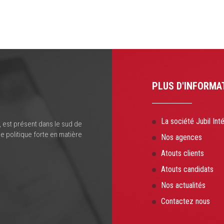
PLUS D'INFORMA
La société Jubil Int
, est présent dans le sud de
e politique forte en matière
Nos agences
Atouts clients
Atouts candidats
Nos actualités
Contactez nous