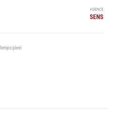
AGENCE
SENS
Temps plein