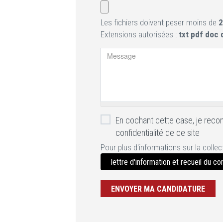
Les fichiers doivent peser moins de
2
Extensions autorisées :
txt pdf doc 
Message
Validation RGPD
En cochant cette case, je reconn
*
confidentialité de ce site
Pour plus d'informations sur la colle
lettre d'information et recueil du c