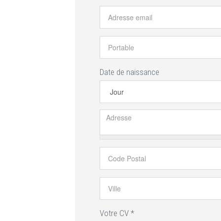
Adresse email
*
Portable
*
Date de naissance
Jour
Adresse
*
Code Postal
*
Ville
*
Votre CV
*