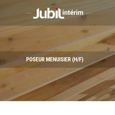
Aller au contenu principal
POSEUR MENUISIER (H/F)