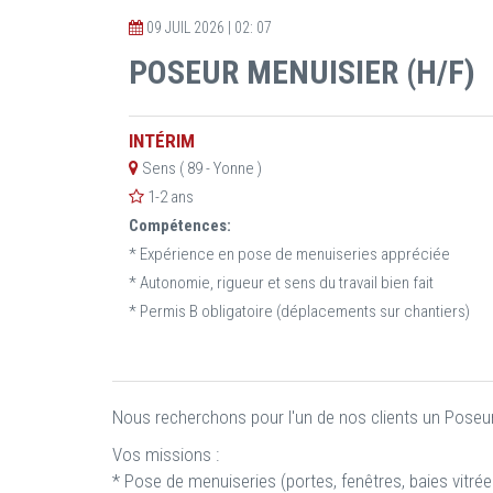
09 JUIL 2026 | 02: 07
POSEUR MENUISIER (H/F)
INTÉRIM
Sens ( 89 - Yonne )
1-2 ans
Compétences:
* Expérience en pose de menuiseries appréciée
* Autonomie, rigueur et sens du travail bien fait
* Permis B obligatoire (déplacements sur chantiers)
Nous recherchons pour l'un de nos clients un Poseur 
Vos missions :
* Pose de menuiseries (portes, fenêtres, baies vitrée