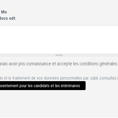
 Mo
.
docx odt
.
ais avoir pris connaissance et accepte les conditions générales d'u
cte et le traitement de vos données personnelles par Jubil, consultez
onsentement pour les candidats et les intérimaires