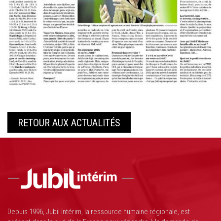
RETOUR AUX ACTUALITÉS
Depuis 1996, Jubil Intérim, la ressource humaine régionale, est