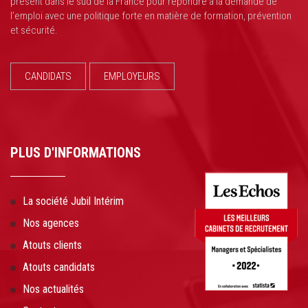
présent dans le sud de la France pour répondre à la demande de
l’emploi avec une politique forte en matière de formation, prévention
et sécurité.
CANDIDATS
EMPLOYEURS
PLUS D'INFORMATIONS
La société Jubil Intérim
Nos agences
Atouts clients
Atouts candidats
Nos actualités