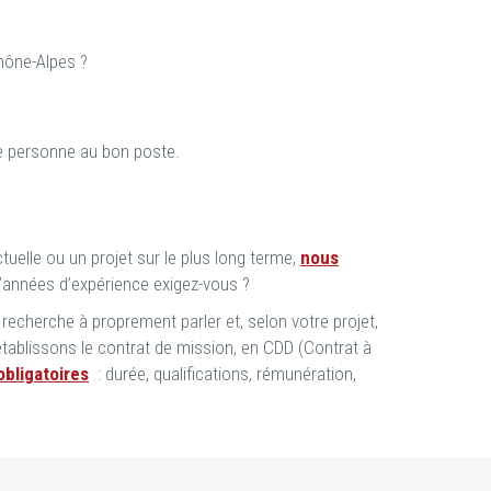
Rhône-Alpes ?
nne personne au bon poste.
uelle ou un projet sur le plus long terme,
nous
d’années d’expérience exigez-vous ?
recherche à proprement parler et, selon votre projet,
tablissons le contrat de mission, en CDD (Contrat à
bligatoires
: durée, qualifications, rémunération,