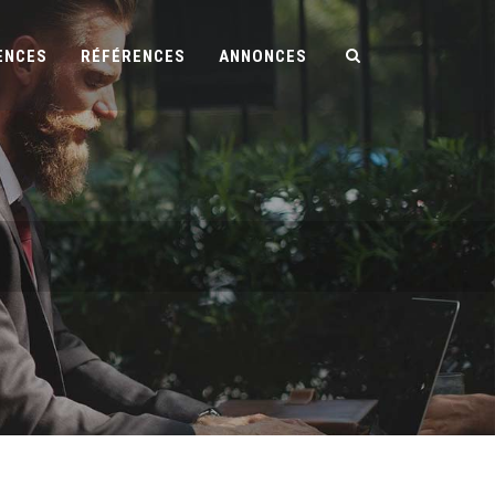
ENCES
RÉFÉRENCES
ANNONCES