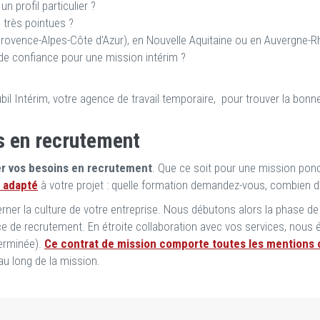
 profil particulier ?
 très pointues ?
(Provence-Alpes-Côte d’Azur), en Nouvelle Aquitaine ou en Auvergne-
 de confiance pour une mission intérim ?
ubil Intérim, votre agence de travail temporaire, pour trouver la bo
s en recrutement
er vos besoins en recrutement
. Que ce soit pour une mission ponct
x adapté
à votre projet : quelle formation demandez-vous, combien 
er la culture de votre entreprise. Nous débutons alors la phase de 
 de recrutement. En étroite collaboration avec vos services, nous é
erminée).
Ce contrat de mission comporte toutes les mentions o
 au long de la mission.