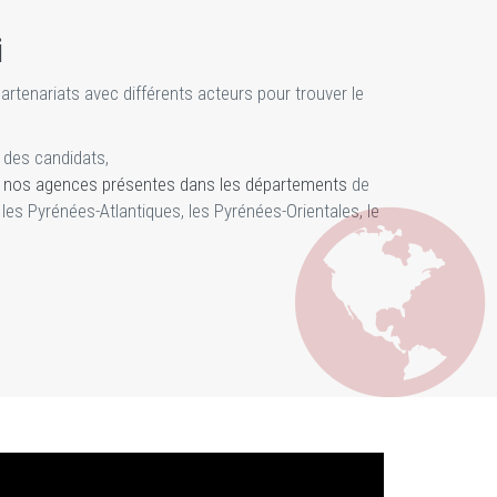
i
tenariats avec différents acteurs pour trouver le
s des candidats,
e
nos agences présentes dans les départements
de
, les Pyrénées-Atlantiques, les Pyrénées-Orientales, le